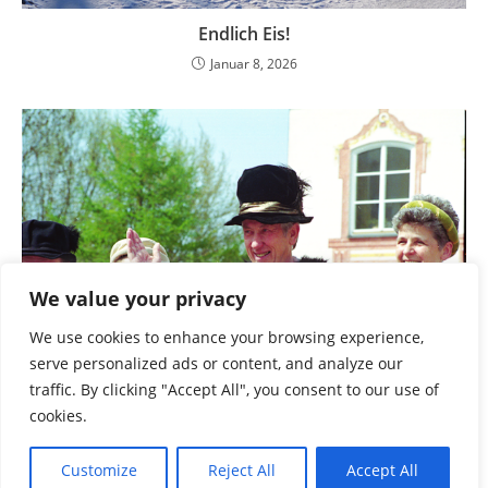
Endlich Eis!
Januar 8, 2026
We value your privacy
We use cookies to enhance your browsing experience,
serve personalized ads or content, and analyze our
traffic. By clicking "Accept All", you consent to our use of
cookies.
Ein Archivfund bringt Türkenfelds Dorfjubiläen
durcheinander
Customize
Reject All
Accept All
Juni 19, 2024