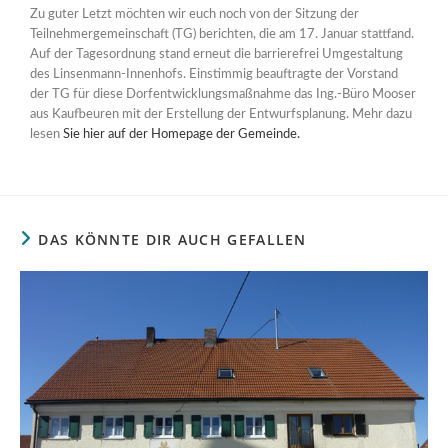
Zu guter Letzt möchten wir euch noch von der Sitzung der
Teilnehmergemeinschaft (TG) berichten, die am 17. Januar stattfand.
Auf der Tagesordnung stand erneut die barrierefrei Umgestaltung
des Linsenmann-Innenhofs. Einstimmig beauftragte der Vorstand
der TG für diese Dorfentwicklungsmaßnahme das Ing.-Büro Mooser
aus Kaufbeuren mit der Erstellung der Entwurfsplanung. Mehr dazu
lesen
Sie hier auf der Homepage der Gemeinde.
DAS KÖNNTE DIR AUCH GEFALLEN