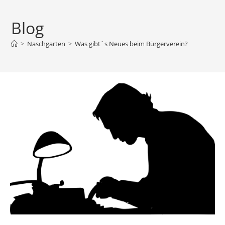
Blog
>
Naschgarten
>
Was gibt`s Neues beim Bürgerverein?