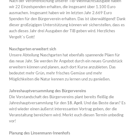
Nach der Veröffentlichung unserer TiB-Weihnachtsausgabe haben
wir 22 Einzelspenden erhalten, die insgesamt über 1.100 Euro
ausmachen. Insgesamt haben wir im letzten Jahr 2.669 Euro
Spenden für den Bürgerverein erhalten. Das ist überwältigend! Dank
dieser großzügigen Unterstützung können wir sicherstellen, dass es
auch dieses Jahr drei Ausgaben der TiB geben wird. Herzliches
Vergelt`s Gott!
Naschgarten erweitert sich
Unsere Abteilung Naschgarten hat ebenfalls spannende Pläen für
das neue Jahr. Sie werden ihr Angebot durch ein neues Grundstück
erweitern können und planen, auch dort Kurse anzubieten. Das
bedeutet mehr Grün, mehr frisches Gemüse und mehr
Möglichkeiten die Natur kennen zu lernen und zu genießen.
Jahreshauptversammlung des Bürgervereins
Die Vorstandschaft des Bürgervereins plant bereits fleißig die
Jahreshauptversammlung für den
18. April
. Und das Beste daran? Es
wird wieder einen äußerst interessanten Vortrag geben, der die
Veranstaltung bereichern wird. Merkt euch diesen Termin unbeding
vor!
Planung des Linsenmann-Innenhofs