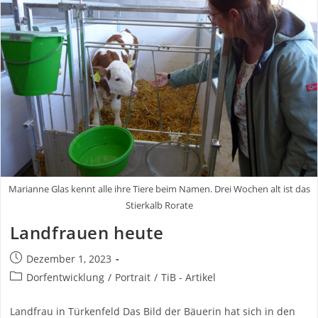
Marianne Glas kennt alle ihre Tiere beim Namen. Drei Wochen alt ist das
Stierkalb Rorate
Landfrauen heute
Beitrag
Dezember 1, 2023
veröffentlicht:
Beitrags-
Dorfentwicklung
/
Portrait
/
TiB - Artikel
Kategorie:
Landfrau in Türkenfeld Das Bild der Bäuerin hat sich in den