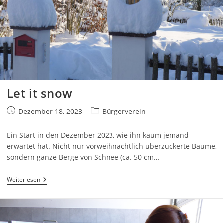
Let it snow
Beitrag
Beitrags-
Dezember 18, 2023
Bürgerverein
veröffentlicht:
Kategorie:
Ein Start in den Dezember 2023, wie ihn kaum jemand
erwartet hat. Nicht nur vorweihnachtlich überzuckerte Bäume,
sondern ganze Berge von Schnee (ca. 50 cm…
Let
Weiterlesen
It
Snow