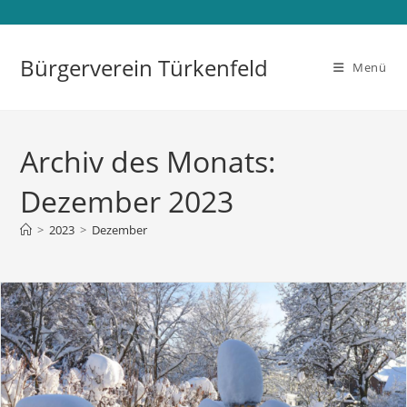
Zum
Inhalt
springen
Bürgerverein Türkenfeld
Menü
Archiv des Monats:
Dezember 2023
>
2023
>
Dezember