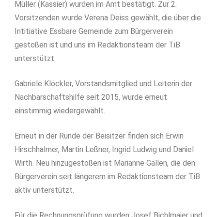
Müller (Kassier) wurden im Amt bestätigt. Zur 2.
Vorsitzenden wurde Verena Deiss gewählt, die über die
Intitiative Essbare Gemeinde zum Bürgerverein
gestoßen ist und uns im Redaktionsteam der TiB
unterstützt.
Gabriele Klöckler, Vorstandsmitglied und Leiterin der
Nachbarschaftshilfe seit 2015, wurde erneut
einstimmig wiedergewählt.
Erneut in der Runde der Beisitzer finden sich Erwin
Hirschhalmer, Martin Leßner, Ingrid Ludwig und Daniel
Wirth. Neu hinzugestoßen ist Marianne Gallen, die den
Bürgerverein seit längerem im Redaktionsteam der TiB
aktiv unterstützt.
Für die Rechnungsprüfung wurden Josef Bichlmaier und