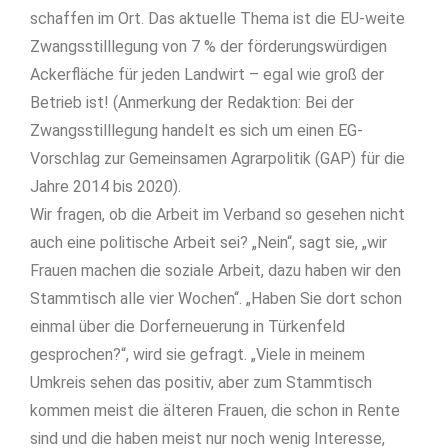
schaffen im Ort. Das aktuelle Thema ist die EU-weite
Zwangsstilllegung von 7 % der förderungswürdigen
Ackerfläche für jeden Landwirt – egal wie groß der
Betrieb ist! (Anmerkung der Redaktion: Bei der
Zwangsstilllegung handelt es sich um einen EG-
Vorschlag zur Gemeinsamen Agrarpolitik (GAP) für die
Jahre 2014 bis 2020).
Wir fragen, ob die Arbeit im Verband so gesehen nicht
auch eine politische Arbeit sei? „Nein“, sagt sie, „wir
Frauen machen die soziale Arbeit, dazu haben wir den
Stammtisch alle vier Wochen“. „Haben Sie dort schon
einmal über die Dorferneuerung in Türkenfeld
gesprochen?“, wird sie gefragt. „Viele in meinem
Umkreis sehen das positiv, aber zum Stammtisch
kommen meist die älteren Frauen, die schon in Rente
sind und die haben meist nur noch wenig Interesse,