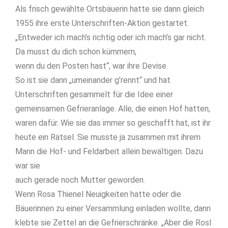
Als frisch gewählte Ortsbäuerin hatte sie dann gleich
1955 ihre erste Unterschriften-Aktion gestartet.
„Entweder ich mach’s richtig oder ich mach’s gar nicht.
Da musst du dich schon kümmern,
wenn du den Posten hast“, war ihre Devise.
So ist sie dann „umeinander g’rennt“ und hat
Unterschriften gesammelt für die Idee einer
gemeinsamen Gefrieranlage. Alle, die einen Hof hatten,
waren dafür. Wie sie das immer so geschafft hat, ist ihr
heute ein Rätsel. Sie musste ja zusammen mit ihrem
Mann die Hof- und Feldarbeit allein bewältigen. Dazu
war sie
auch gerade noch Mutter geworden.
Wenn Rosa Thienel Neuigkeiten hatte oder die
Bäuerinnen zu einer Versammlung einladen wollte, dann
klebte sie Zettel an die Gefrierschränke. „Aber die Rosl