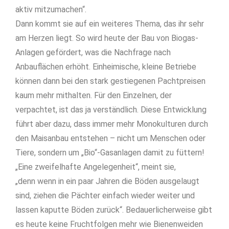
aktiv mitzumachen“.
Dann kommt sie auf ein weiteres Thema, das ihr sehr
am Herzen liegt. So wird heute der Bau von Biogas-
Anlagen gefördert, was die Nachfrage nach
Anbauflächen erhöht. Einheimische, kleine Betriebe
können dann bei den stark gestiegenen Pachtpreisen
kaum mehr mithalten. Für den Einzelnen, der
verpachtet, ist das ja verständlich. Diese Entwicklung
führt aber dazu, dass immer mehr Monokulturen durch
den Maisanbau entstehen – nicht um Menschen oder
Tiere, sondern um „Bio“-Gasanlagen damit zu füttern!
„Eine zweifelhafte Angelegenheit“, meint sie,
„denn wenn in ein paar Jahren die Böden ausgelaugt
sind, ziehen die Pächter einfach wieder weiter und
lassen kaputte Böden zurück“. Bedauerlicherweise gibt
es heute keine Fruchtfolgen mehr wie Bienenweiden