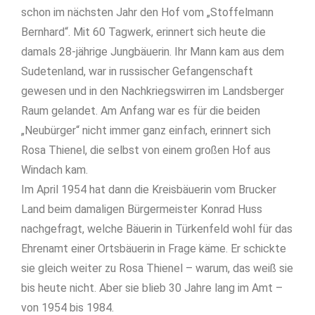
schon im nächsten Jahr den Hof vom „Stoffelmann
Bernhard“. Mit 60 Tagwerk, erinnert sich heute die
damals 28-jährige Jungbäuerin. Ihr Mann kam aus dem
Sudetenland, war in russischer Gefangenschaft
gewesen und in den Nachkriegswirren im Landsberger
Raum gelandet. Am Anfang war es für die beiden
„Neubürger“ nicht immer ganz einfach, erinnert sich
Rosa Thienel, die selbst von einem großen Hof aus
Windach kam.
Im April 1954 hat dann die Kreisbäuerin vom Brucker
Land beim damaligen Bürgermeister Konrad Huss
nachgefragt, welche Bäuerin in Türkenfeld wohl für das
Ehrenamt einer Ortsbäuerin in Frage käme. Er schickte
sie gleich weiter zu Rosa Thienel – warum, das weiß sie
bis heute nicht. Aber sie blieb 30 Jahre lang im Amt –
von 1954 bis 1984.