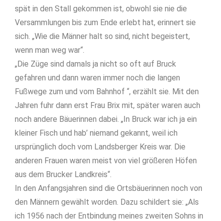
spät in den Stall gekommen ist, obwohl sie nie die
Versammlungen bis zum Ende erlebt hat, erinnert sie
sich. „Wie die Männer halt so sind, nicht begeistert,
wenn man weg war“.
„Die Züge sind damals ja nicht so oft auf Bruck
gefahren und dann waren immer noch die langen
Fußwege zum und vom Bahnhof “, erzählt sie. Mit den
Jahren fuhr dann erst Frau Brix mit, später waren auch
noch andere Bäuerinnen dabei. „In Bruck war ich ja ein
kleiner Fisch und hab’ niemand gekannt, weil ich
ursprünglich doch vom Landsberger Kreis war. Die
anderen Frauen waren meist von viel größeren Höfen
aus dem Brucker Landkreis“.
In den Anfangsjahren sind die Ortsbäuerinnen noch von
den Männern gewählt worden. Dazu schildert sie: „Als
ich 1956 nach der Entbindung meines zweiten Sohns in