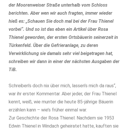
der Moorenweiser Straße unterhalb vom Schloss
berichten. Aber wen wir auch fragten, immer wieder
hieß es: „Schauen Sie doch mal bei der Frau Thienel
vorbei“. Und so ist das eben ein Artikel über Rosa
Thienel geworden, der ersten Ortsbäuerin seinerzeit in
Türkenfeld. Über die Gefrieranlage, zu deren
Verwirklichung sie damals sehr viel beigetragen hat,
schreiben wir dann in einer der nächsten Ausgaben der
TiB.
Schreiben’s doch nix über mich, lassen’s mich da raus“,
war ihr erster Kommentar. Aber jeder, der Frau Thienel
kennt, weiß, wie munter die heute 85-jährige Bäuerin
erzählen kann – wie’s früher einmal war.
Zur Geschichte der Rosa Thienel: Nachdem sie 1953
Edwin Thienel in Windach geheiratet hatte, kauften sie