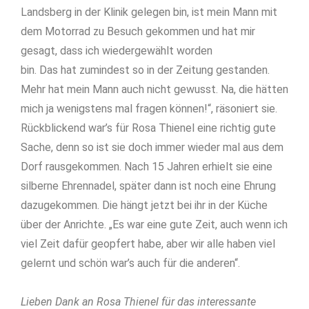
Landsberg in der Klinik gelegen bin, ist mein Mann mit
dem Motorrad zu Besuch gekommen und hat mir
gesagt, dass ich wiedergewählt worden
bin. Das hat zumindest so in der Zeitung gestanden.
Mehr hat mein Mann auch nicht gewusst. Na, die hätten
mich ja wenigstens mal fragen können!“, räsoniert sie.
Rückblickend war’s für Rosa Thienel eine richtig gute
Sache, denn so ist sie doch immer wieder mal aus dem
Dorf rausgekommen. Nach 15 Jahren erhielt sie eine
silberne Ehrennadel, später dann ist noch eine Ehrung
dazugekommen. Die hängt jetzt bei ihr in der Küche
über der Anrichte. „Es war eine gute Zeit, auch wenn ich
viel Zeit dafür geopfert habe, aber wir alle haben viel
gelernt und schön war’s auch für die anderen“.
Lieben Dank an Rosa Thienel für das interessante